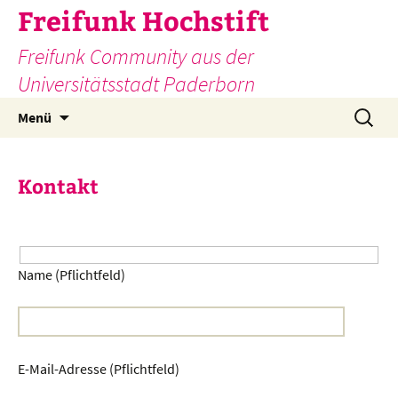
Zum
Freifunk Hochstift
Inhalt
Freifunk Community aus der
springen
Universitätsstadt Paderborn
Suchen
Menü
nach:
Kontakt
Name (Pflichtfeld)
E-Mail-Adresse (Pflichtfeld)