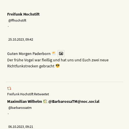
Freifunk Hochstift
@ffhochstift
·
25.10.2023, 09:42
Guten Morgen Paderborn
Der frühe Vogel war fleißig und hat uns und Euch zwei neue
Richtfunkstrecken gebracht
Freifunk Hochstift Retweetet
Maximilian Wilhelm
@BarbarossaTM@noc.social
@barbarossatm
·
06.10.2023, 09:21