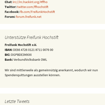
Chat:
irc://irc.hackint.org/#ffho
Twitter:
twitter.com/ffhochstift
Facebook:
fb.com/FreifunkHochstift
Forum:
forum.freifunk.net
Unterstütze Freifunk Hochstift
Freifunk Hochstift e.V.
IBAN:
DE66 4726 0121 8711 0076 00
BIC:
DGPBDE3MXXX
Bank:
VerbundVolksbank OWL
Wir sind mittlerweile als gemeinnützig anerkannt, wodurch wir nun
Spendenquittungen ausstellen können.
Letzte Tweets