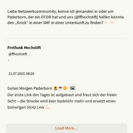
Liebe Netzwerkcommumity, kenne ich jemanden in oder um
Paderborn, der ein OTDR hat und uns (@ffhochstift) helfen könnte
den „Knick“ in einer SMF in einer Unterkunft zu finden?
Freifunk Hochstift
@ffhochstift
·
21.07.2023, 08:20
Guten Morgen Paderborn
Der erste Link des Tages ist aufgebaut und freut sich der freien
Sicht – die Strecke wird kein Nadelöhr mehr und ersetzt einen
bisherigen 5GHz Link
Load More…