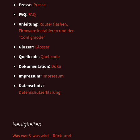
Presse:
Presse
FAQ:
FAQ
Anleitung:
Router flashen,
Firmware installieren und der
"Configmode"
Glossar:
Glossar
Quellcode:
Quellcode
Dokumentation:
Doku
Impressum:
Impressum
Datenschutz:
Datenschutzerklärung
Neuigkeiten
Was war & was wird – Rück- und