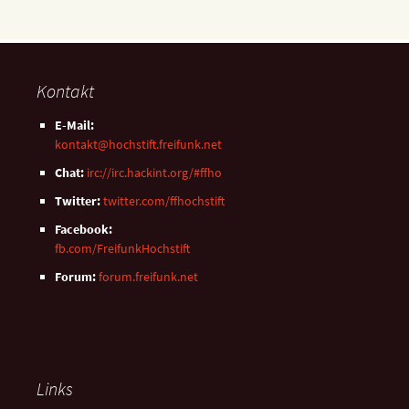
Kontakt
E-Mail:
kontakt@hochstift.freifunk.net
Chat:
irc://irc.hackint.org/#ffho
Twitter:
twitter.com/ffhochstift
Facebook:
fb.com/FreifunkHochstift
Forum:
forum.freifunk.net
Links