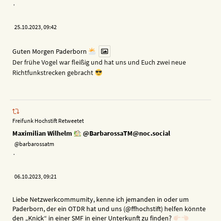
·
25.10.2023, 09:42
Guten Morgen Paderborn
Der frühe Vogel war fleißig und hat uns und Euch zwei neue
Richtfunkstrecken gebracht
Freifunk Hochstift Retweetet
Maximilian Wilhelm
@BarbarossaTM@noc.social
@barbarossatm
·
06.10.2023, 09:21
Liebe Netzwerkcommumity, kenne ich jemanden in oder um
Paderborn, der ein OTDR hat und uns (@ffhochstift) helfen könnte
den „Knick“ in einer SMF in einer Unterkunft zu finden?