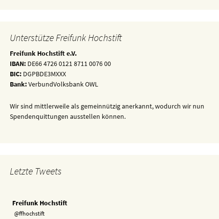
Unterstütze Freifunk Hochstift
Freifunk Hochstift e.V.
IBAN:
DE66 4726 0121 8711 0076 00
BIC:
DGPBDE3MXXX
Bank:
VerbundVolksbank OWL
Wir sind mittlerweile als gemeinnützig anerkannt, wodurch wir nun
Spendenquittungen ausstellen können.
Letzte Tweets
Freifunk Hochstift
@ffhochstift