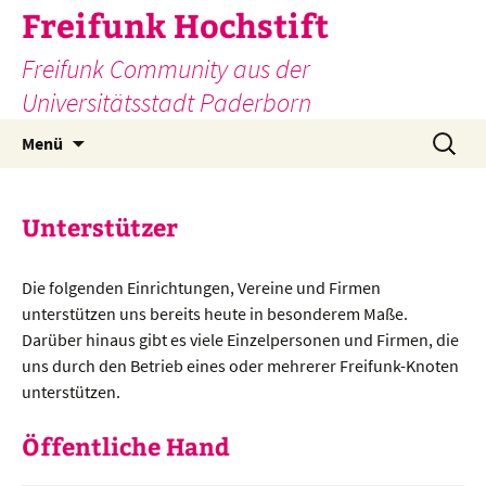
Zum
Freifunk Hochstift
Inhalt
Freifunk Community aus der
springen
Universitätsstadt Paderborn
Suchen
Menü
nach:
Unterstützer
Die folgenden Einrichtungen, Vereine und Firmen
unterstützen uns bereits heute in besonderem Maße.
Darüber hinaus gibt es viele Einzelpersonen und Firmen, die
uns durch den Betrieb eines oder mehrerer Freifunk-Knoten
unterstützen.
Öffentliche Hand