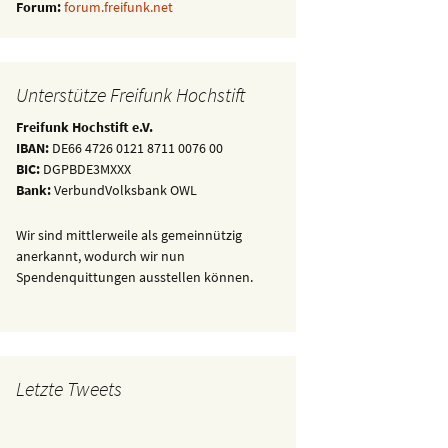
Forum:
forum.freifunk.net
Unterstütze Freifunk Hochstift
Freifunk Hochstift e.V.
IBAN:
DE66 4726 0121 8711 0076 00
BIC:
DGPBDE3MXXX
Bank:
VerbundVolksbank OWL
Wir sind mittlerweile als gemeinnützig
anerkannt, wodurch wir nun
Spendenquittungen ausstellen können.
Letzte Tweets