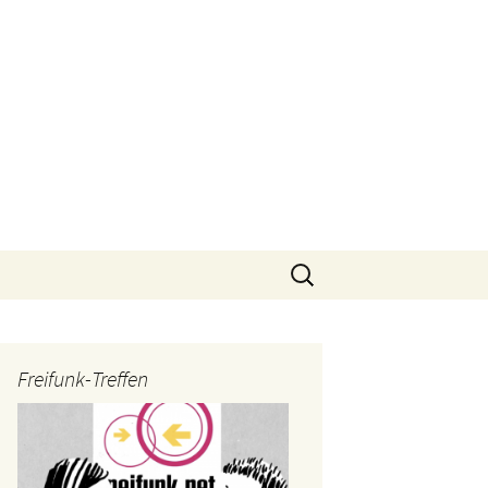
Suchen
nach:
Freifunk-Treffen