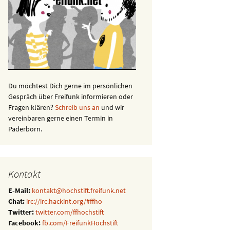
Du möchtest Dich gerne im persönlichen
Gespräch über Freifunk informieren oder
Fragen klären?
Schreib uns an
und wir
vereinbaren gerne einen Termin in
Paderborn.
Kontakt
E-Mail:
kontakt@hochstift.freifunk.net
Chat:
irc://irc.hackint.org/#ffho
Twitter:
twitter.com/ffhochstift
Facebook:
fb.com/FreifunkHochstift