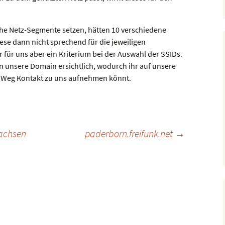
iche Netz-Segmente setzen, hätten 10 verschiedene
ese dann nicht sprechend für die jeweiligen
für uns aber ein Kriterium bei der Auswahl der SSIDs.
in unsere Domain ersichtlich, wodurch ihr auf unsere
 Weg Kontakt zu uns aufnehmen könnt.
n
wachsen
paderborn.freifunk.net
→