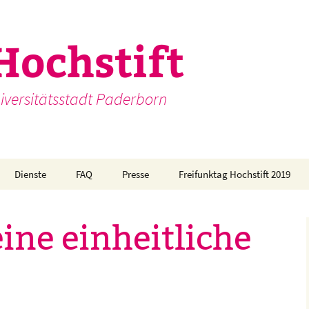
Hochstift
iversitätsstadt Paderborn
Dienste
FAQ
Presse
Freifunktag Hochstift 2019
ne einheitliche