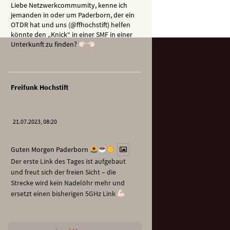
Liebe Netzwerkcommumity, kenne ich
jemanden in oder um Paderborn, der ein
OTDR hat und uns (@ffhochstift) helfen
könnte den „Knick“ in einer SMF in einer
Unterkunft zu finden?
Freifunk Hochstift
21.07.2023, 08:20
Guten Morgen Paderborn
Der erste Link des Tages ist aufgebaut
und freut sich der freien Sicht – die
Strecke wird kein Nadelöhr mehr und
ersetzt einen bisherigen 5GHz Link