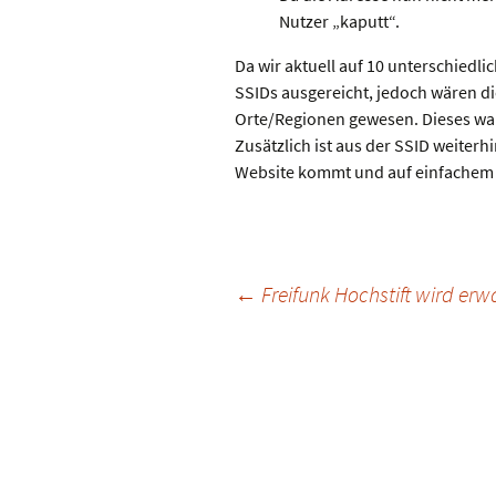
Nutzer „kaputt“.
Da wir aktuell auf 10 unterschiedl
SSIDs ausgereicht, jedoch wären di
Orte/Regionen gewesen. Dieses war 
Zusätzlich ist aus der SSID weiterh
Website kommt und auf einfachem
Beitragsnavigatio
←
Freifunk Hochstift wird er