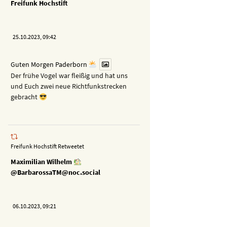
Freifunk Hochstift
25.10.2023, 09:42
Guten Morgen Paderborn
Der frühe Vogel war fleißig und hat uns
und Euch zwei neue Richtfunkstrecken
gebracht
Freifunk Hochstift Retweetet
Maximilian Wilhelm
@BarbarossaTM@noc.social
06.10.2023, 09:21